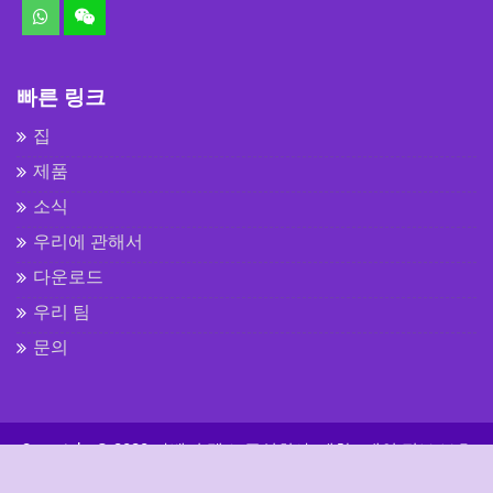
빠른 링크
집
제품
소식
우리에 관해서
다운로드
우리 팀
문의
Copyright © 2023 라벤더 텍스 주식회사, 제한
• 개인 정보 보호
정책