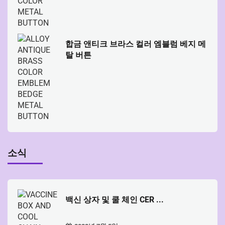
합금 앤티크 브라스 컬러 엠블럼 베지 메
탈 버튼
소식
백신 상자 및 쿨 체인 CER ...