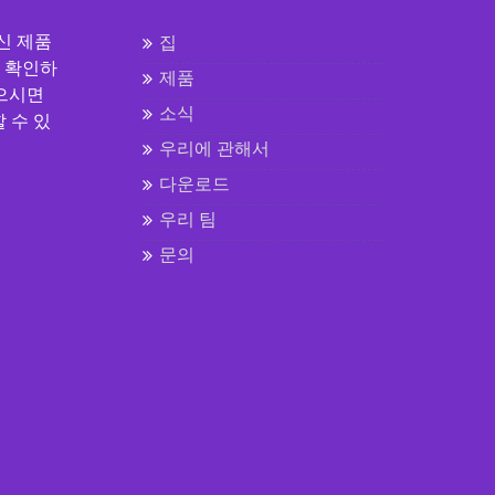
신 제품
집
 확인하
제품
있으시면
소식
할 수 있
우리에 관해서
다운로드
우리 팀
문의