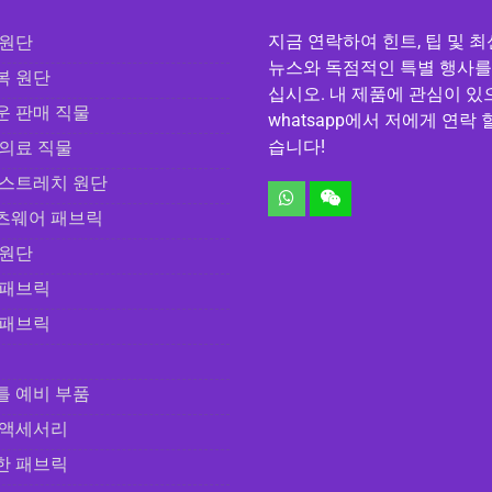
지금 연락하여 힌트, 팁 및 최
 원단
뉴스와 독점적인 특별 행사를
복 원단
십시오. 내 제품에 관심이 
운 판매 직물
whatsapp에서 저에게 연락 
습니다!
 의료 직물
 스트레치 원단
츠웨어 패브릭
 원단
 패브릭
 패브릭
틀 예비 부품
 액세서리
한 패브릭