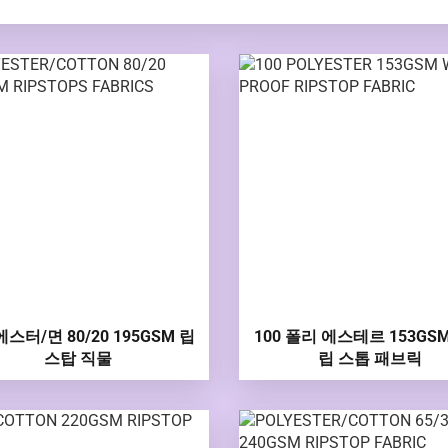
스터/면 80/20 195GSM 립
100 폴리 에스테르 153GS
스탑 직물
립 스톱 패브릭