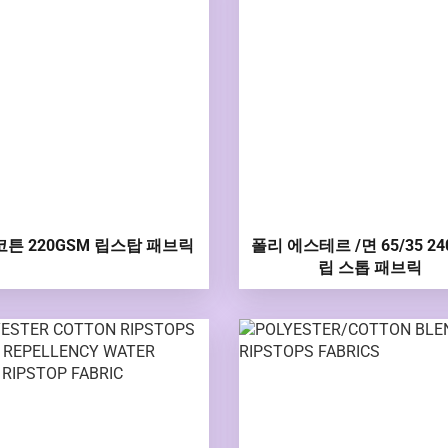
 코튼 220GSM 립스탑 패브릭
폴리 에스테르 /면 65/35 24
립 스톱 패브릭