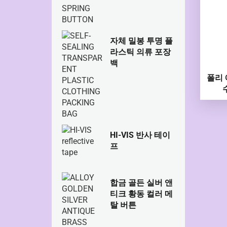
자체 밀봉 투명 플
라스틱 의류 포장
백
폴리 
HI-VIS 반사 테이
프
합금 골든 실버 앤
티크 황동 컬러 메
탈 버튼